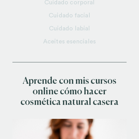
Cuidado corporal
Cuidado facial
Cuidado labial
Aceites esenciales
Aprende con mis cursos
online cómo hacer
cosmética natural casera