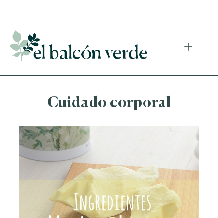
Accede a mi curso gratuito de cosmética natural casera
Cuidado corporal