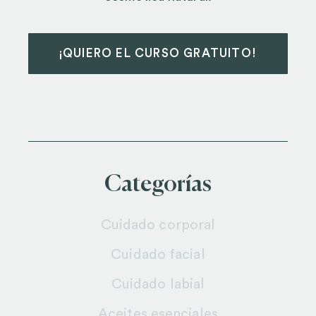
¡QUIERO EL CURSO GRATUITO!
Categorías
Cuidado corporal
Cuidado facial
Cuidado labial
Aceites esenciales