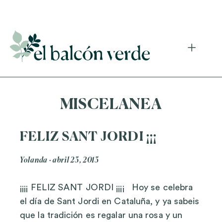
Accede a mi curso gratuito de cosmética natural casera
MISCELANEA
FELIZ SANT JORDI ¡¡¡
Yolanda
abril 23, 2013
¡¡¡¡ FELIZ SANT JORDI ¡¡¡¡ Hoy se celebra
el día de Sant Jordi en Cataluña, y ya sabeis
que la tradición es regalar una rosa y un