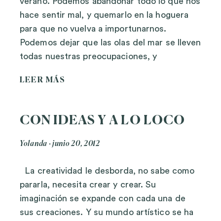
verano. Podemos abandonar todo lo que nos
hace sentir mal, y quemarlo en la hoguera
para que no vuelva a importunarnos.
Podemos dejar que las olas del mar se lleven
todas nuestras preocupaciones, y
LEER MÁS
CON IDEAS Y A LO LOCO
Yolanda
junio 20, 2012
La creatividad le desborda, no sabe como
pararla, necesita crear y crear. Su
imaginación se expande con cada una de
sus creaciones. Y su mundo artístico se ha