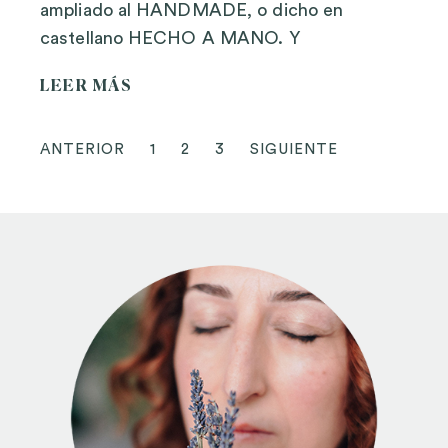
ampliado al HANDMADE, o dicho en
castellano HECHO A MANO. Y
LEER MÁS
ANTERIOR
1
2
3
SIGUIENTE