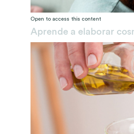
Open to access this content
Aprende a elaborar cos