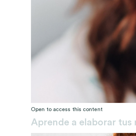
Open to access this content
Aprende a elaborar tus 