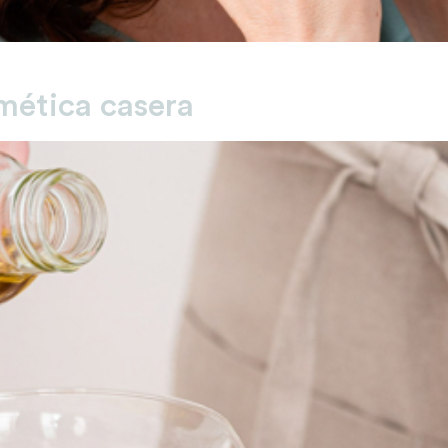
mética casera