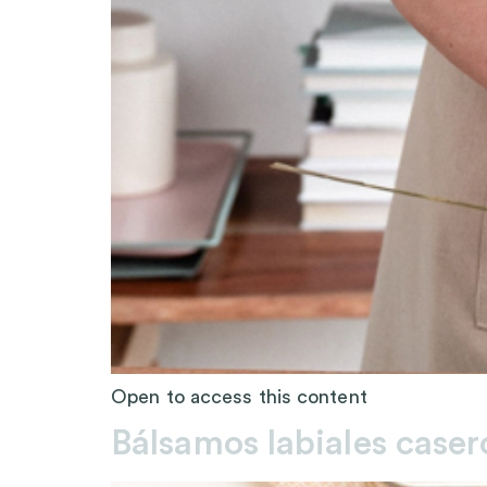
Open to access this content
Bálsamos labiales caser