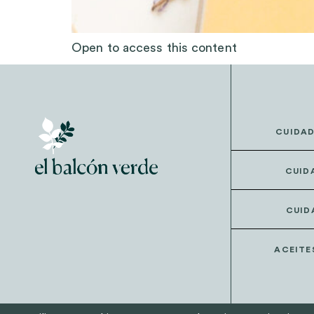
Open to access this content
CUIDA
CUID
CUID
ACEITE