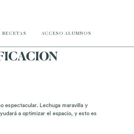
RECETAS
ACCESO ALUMNOS
IFICACION
o espectacular. Lechuga maravilla y
udará a optimizar el espacio, y esto es