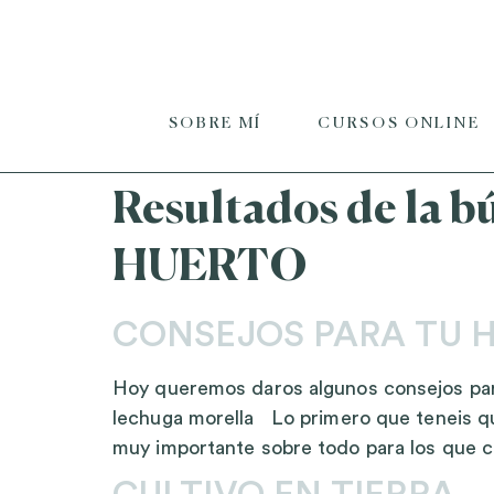
SOBRE MÍ
CURSOS ONLINE
Resultados de la b
HUERTO
CONSEJOS PARA TU 
Hoy queremos daros algunos consejos para
lechuga morella Lo primero que teneis que
muy importante sobre todo para los que c