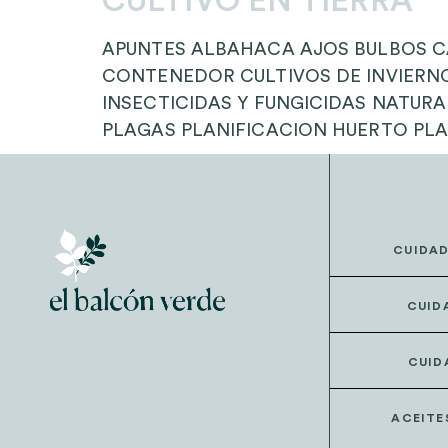
CULTIVO EN TIERRA
APUNTES ALBAHACA AJOS BULBOS 
CONTENEDOR CULTIVOS DE INVIERN
INSECTICIDAS Y FUNGICIDAS NATUR
PLAGAS PLANIFICACION HUERTO PLA
CUIDA
CUID
CUID
ACEITE