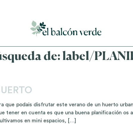
Accede a mi curso gratuito de cosmética natural casera
úsqueda de:
label/PLAN
HUERTO
 que podais disfrutar este verano de un huerto urban
 tener en cuenta es que una buena planificación os ay
ultivamos en mini espacios, […]