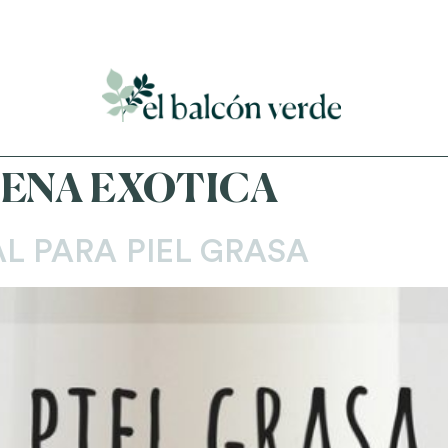
Accede a mi curso gratuito de cosmética natural casera
BENA EXOTICA
L PARA PIEL GRASA