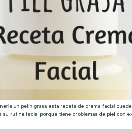
 tenerla un pelín grasa esta receta de crema facial p
a su rutina facial porque tiene problemas de piel con e