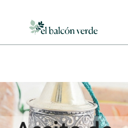
Accede a mi curso gratuito de cosmética natural casera