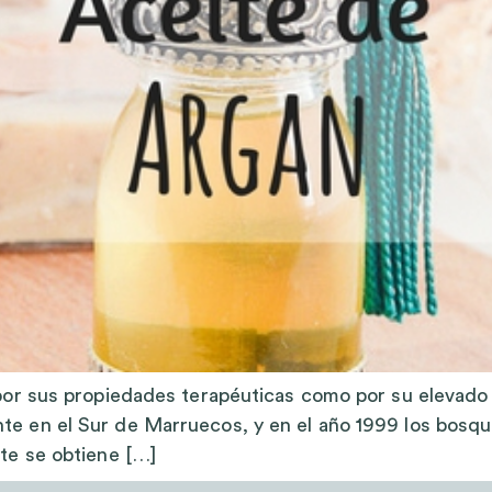
 por sus propiedades terapéuticas como por su elevado 
nte en el Sur de Marruecos, y en el año 1999 los bosq
ite se obtiene […]