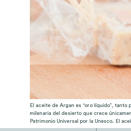
El aceite de Argan es “oro líquido”, tanto
milenaria del desierto que crece únicame
Patrimonio Universal por la Unesco. El ace