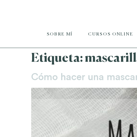
SOBRE MÍ
CURSOS ONLINE
Etiqueta:
mascaril
Cómo hacer una mascari