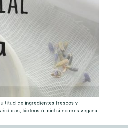
multitud de ingredientes frescos y
 vérduras, lácteos ó miel si no eres vegana,