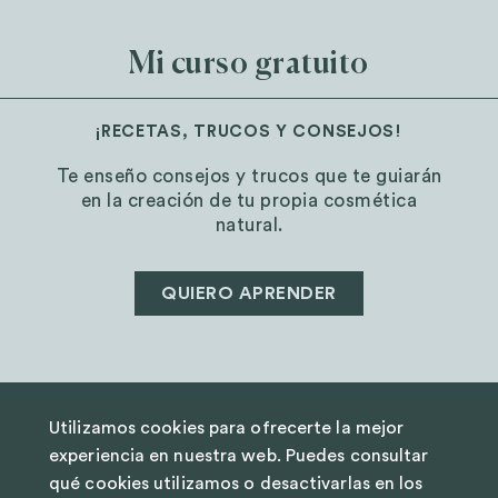
Mi curso gratuito
¡RECETAS, TRUCOS Y CONSEJOS!
Te enseño consejos y trucos que te guiarán
en la creación de tu propia cosmética
natural.
QUIERO APRENDER
Utilizamos cookies para ofrecerte la mejor
AVISO LEGAL
experiencia en nuestra web. Puedes consultar
POLÍTICA DE PRIVACIDAD
qué cookies utilizamos o desactivarlas en los
TÉRMINOS Y CONDICIONES