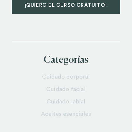
¡QUIERO EL CURSO GRATUITO!
Categorías
Cuidado corporal
Cuidado facial
Cuidado labial
Aceites esenciales