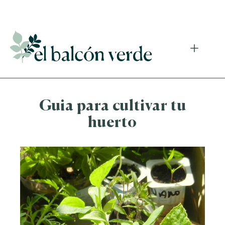
Accede a mi curso gratuito de cosmética natural casera
Guia para cultivar tu
huerto