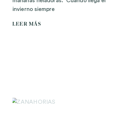
mañanas heladoras. Cuando llega el
invierno siempre
LEER MÁS