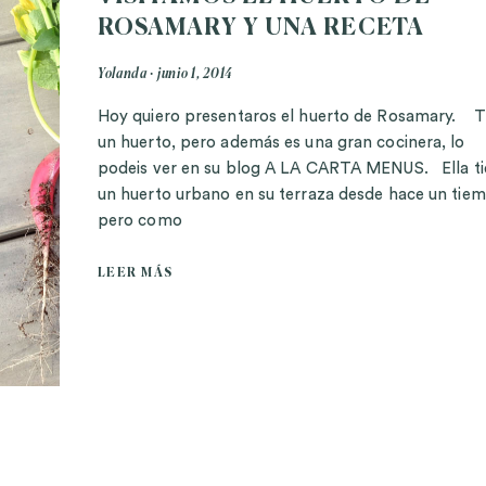
ROSAMARY Y UNA RECETA
Yolanda
junio 1, 2014
Hoy quiero presentaros el huerto de Rosamary. T
un huerto, pero además es una gran cocinera, lo
podeis ver en su blog A LA CARTA MENUS. Ella t
un huerto urbano en su terraza desde hace un tie
pero como
LEER MÁS