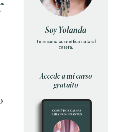
los
u
Soy Yolanda
Te enseño cosmética natural
casera.
Accede a mi curso
gratuito
O