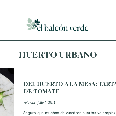
Accede a mi curso gratuito de cosmética natural casera
HUERTO URBANO
DEL HUERTO A LA MESA: TART
DE TOMATE
Yolanda
julio 6, 2014
Seguro que muchos de vuestros huertos ya empiez