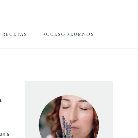
RECETAS
ACCESO ALUMNOS
A
an a