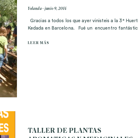
Yolanda
junio 9, 2014
Gracias a todos los que ayer vinisteis a la 3ª Huer
Kedada en Barcelona. Fué un encuentro fantást
LEER MÁS
TALLER DE PLANTAS