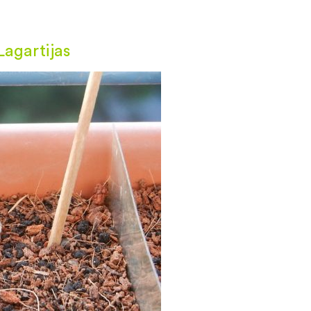
Lagartijas