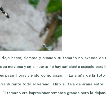
as dejo hacer, siempre y cuando su tamaño no exceda de 
co nervioso y en el huerto no hay suficiente espacio para l
des pasar horas viendo como cazan. La araña de la foto 
rra durante todo el verano. Hizo su tela de araña entre l
da. El tamaño era impresionantemente grande pero la dejam