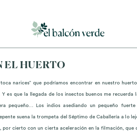
Accede a mi curso gratuito de cosmética natural casera
N EL HUERTO
“toca narices” que podríamos encontrar en nuestro huerto
 Y es que la llegada de los insectos buenos me recuerda l
 era pequeño… Los indios asediando un pequeño fuerte
epente suena la trompeta del Séptimo de Caballería a lo lej
 por cierto con un cierta aceleración en la filmación, que 