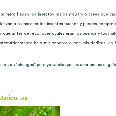
primero llegan los insectos malos y cuando crees que vas
ienzan a a aparecer los insectos buenos y puedes comprob
ar que antes de reconocer cuales eran los buenos y los mal
sistemáticamente bajo mis zapatos o con mis deditos, en f
 cara de “chungos” pero ya sabéis que las apariencias engañ
Mariquitas