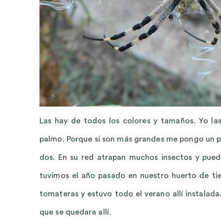
Las hay de todos los colores y tamaños. Yo l
palmo. Porque si son más grandes me pongo un po
dos. En su red atrapan muchos insectos y pue
tuvimos el año pasado en nuestro huerto de tie
tomateras y estuvo todo el verano allí instala
que se quedara allí.