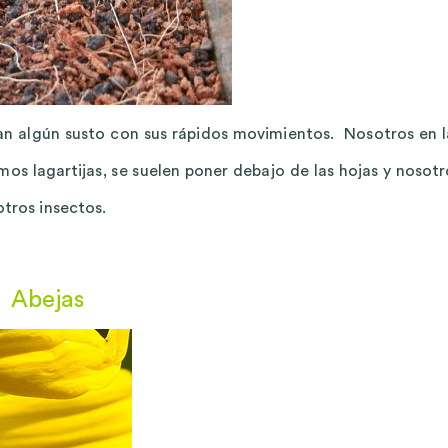
n algún susto con sus rápidos movimientos. Nosotros en l
os lagartijas, se suelen poner debajo de las hojas y nosotr
otros insectos.
Abejas