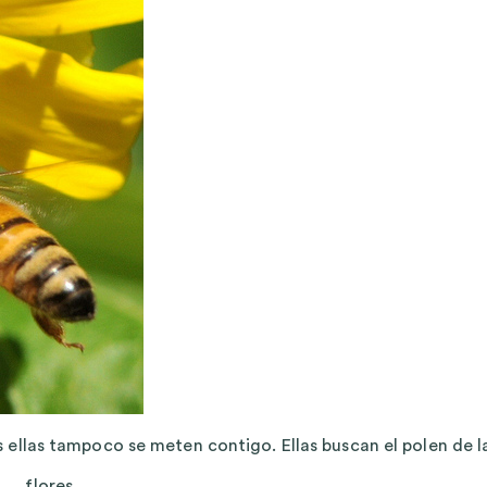
as ellas tampoco se meten contigo. Ellas buscan el polen de l
flores.