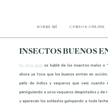
SOBRE MÍ
CURSOS ONLINE
INSECTOS BUENOS E
En otro post
os hablé de los insectos malos o 
ahora ya toca que los buenos entren en acción.
pelis de indios y vaqueros que veía cuando
persiguiendo a unos vaqueros despistados y de r
y aparecen los soldados galopando a toda leche,