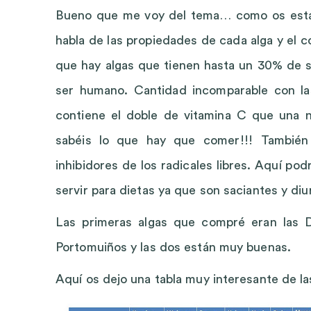
Bueno que me voy del tema… como os estaba 
habla de las propiedades de cada alga y el 
que hay algas que tienen hasta un 30% de s
ser humano. Cantidad incomparable con las
contiene el doble de vitamina C que una na
sabéis lo que hay que comer!!! También 
inhibidores de los radicales libres. Aquí p
servir para dietas ya que son saciantes y diu
Las primeras algas que compré eran las 
Portomuiños y las dos están muy buenas.
Aquí os dejo una tabla muy interesante de la