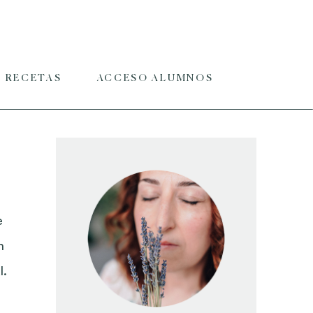
RECETAS
ACCESO ALUMNOS
e
n
l.