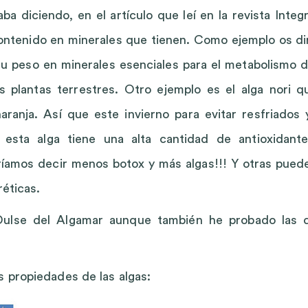
diciendo, en el artículo que leí en la revista Integr
contenido en minerales que tienen. Como ejemplo os di
u peso en minerales esenciales para el metabolismo d
 plantas terrestres. Otro ejemplo es el alga nori q
ranja. Así que este invierno para evitar resfriados 
esta alga tiene una alta cantidad de antioxidante
odríamos decir menos botox y más algas!!! Y otras pued
réticas.
Dulse del Algamar aunque también he probado las 
s propiedades de las algas: