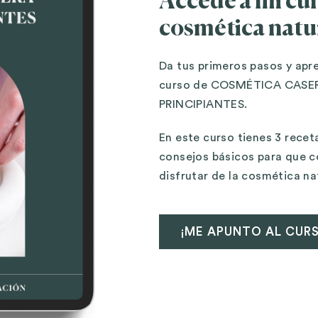
Accede a mi cur
cosmética natu
Da tus primeros pasos y apr
curso de COSMÉTICA CASE
PRINCIPIANTES.
En este curso tienes 3 rece
consejos básicos para que 
disfrutar de la cosmética na
¡ME APUNTO AL CUR