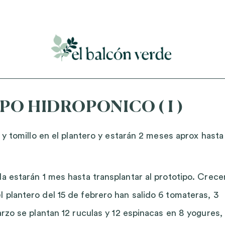
Accede a mi curso gratuito de cosmética natural casera
O HIDROPONICO ( I )
l y tomillo en el plantero y estarán 2 meses aprox hasta
la estarán 1 mes hasta transplantar al prototipo. Crece
 plantero del 15 de febrero han salido 6 tomateras, 3
arzo se plantan 12 ruculas y 12 espinacas en 8 yogures,