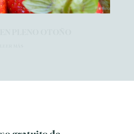
EN PLENO OTOÑO
LEER MÁS