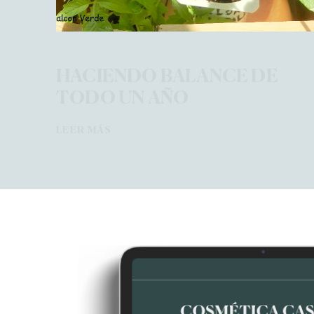
HACIENDO BALANCE DE
TODO UN AÑO
LEER MÁS