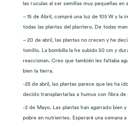
las ruculas al ser semillas muy pequeñas en 
– 15 de Abril, compré una luz de 105 W y l
todas las plantas del plantero. De todas man
– 20 de abril, las plantas no crecen y he dec
tomillo. La bombilla la he subido 50 cm y d
reaccionan. Creo que también les faltaba ag
bien la tierra.
-25 de abril, las plantas parece que les ha ido
decido transplantarlas a humus con fibra de
-2 de Mayo. Las plantas han agarrado bien y 
pobre en nutrientes. Esperaré una semana a t