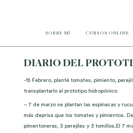
SOBRE MÍ
CURSOS ONLINE
DIARIO DEL PROTOTIP
-15 Febrero, planté tomates, pimiento, pereji
transplantarlo al prototipo hidropónico
– 7 de marzo se plantan las espinacas y rucu
más deprisa que los tomates y pimientos. Del
pimentoneras, 3 perejiles y 3 tomillos.El 7 m