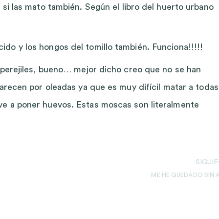
 si las mato también. Según el libro del huerto urbano
do y los hongos del tomillo también. Funciona!!!!!
s perejiles, bueno… mejor dicho creo que no se han
parecen por oleadas ya que es muy difícil matar a todas
ve a poner huevos. Estas moscas son literalmente
SIGUI
ME HE QUEDADO SIN 