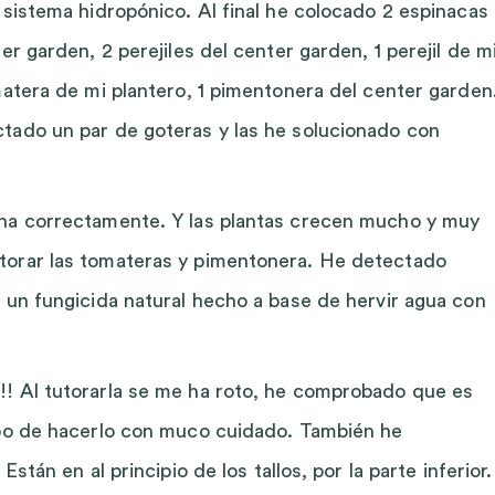
 sistema hidropónico. Al final he colocado 2 espinacas
er garden, 2 perejiles del center garden, 1 perejil de m
matera de mi plantero, 1 pimentonera del center garden
tado un par de goteras y las he solucionado con
ona correctamente. Y las plantas crecen mucho y muy
torar las tomateras y pimentonera. He detectado
 un fungicida natural hecho a base de hervir agua con
!! Al tutorarla se me ha roto, he comprobado que es
ebo de hacerlo con muco cuidado. También he
stán en al principio de los tallos, por la parte inferior.