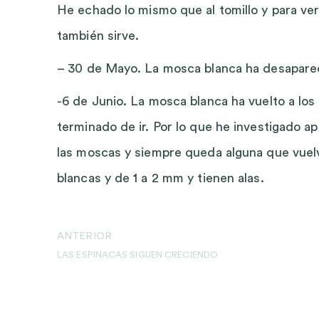
He echado lo mismo que al tomillo y para ver
también sirve.
– 30 de Mayo. La mosca blanca ha desapareci
-6 de Junio. La mosca blanca ha vuelto a lo
terminado de ir. Por lo que he investigado a
las moscas y siempre queda alguna que vuel
blancas y de 1 a 2 mm y tienen alas.
ANTERIOR
LAS ESPINACAS SIGUEN CRECIENDO