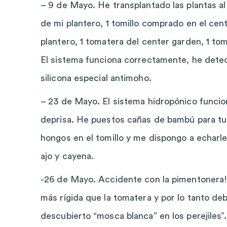
– 9 de Mayo. He transplantado las plantas al
de mi plantero, 1 tomillo comprado en el cent
plantero, 1 tomatera del center garden, 1 to
El sistema funciona correctamente, he detec
silicona especial antimoho.
– 23 de Mayo. El sistema hidropónico funci
deprisa. He puestos cañas de bambú para tu
hongos en el tomillo y me dispongo a echarle
ajo y cayena.
-26 de Mayo. Accidente con la pimentonera!
más rígida que la tomatera y por lo tanto d
descubierto “mosca blanca” en los perejiles”. E