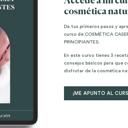
Accede a mi cur
cosmética natu
Da tus primeros pasos y apr
curso de COSMÉTICA CASE
PRINCIPIANTES.
En este curso tienes 3 rece
consejos básicos para que 
disfrutar de la cosmética na
¡ME APUNTO AL CUR