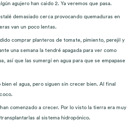
algún agujero han caido 2. Ya veremos que pasa.
a instalé demasiado cerca provocando quemaduras en
eras van un poco lentas.
idido comprar planteros de tomate, pimiento, perejil y
urante una semana la tendré apagada para ver como
ua, así que las sumergí en agua para que se empapase
 bien el agua, pero siguen sin crecer bien. Al final
 coco.
han comenzado a crecer. Por lo visto la tierra era muy
ransplantarlas al sistema hidropónico.