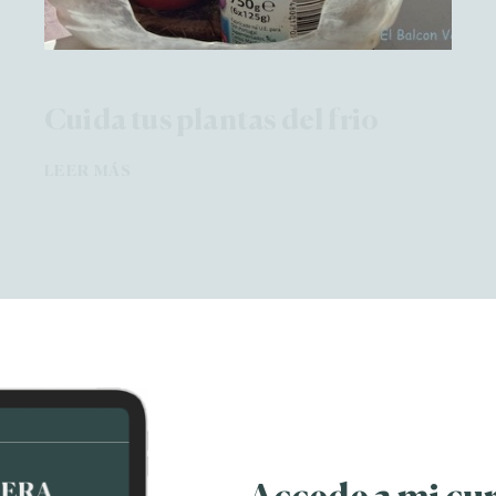
Cuida tus plantas del frio
LEER MÁS