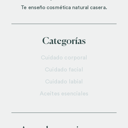
Te enseño cosmética natural casera.
Categorías
Cuidado corporal
Cuidado facial
Cuidado labial
Aceites esenciales