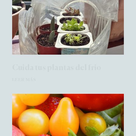
Cuida tus plantas del frio
LEER MÁS