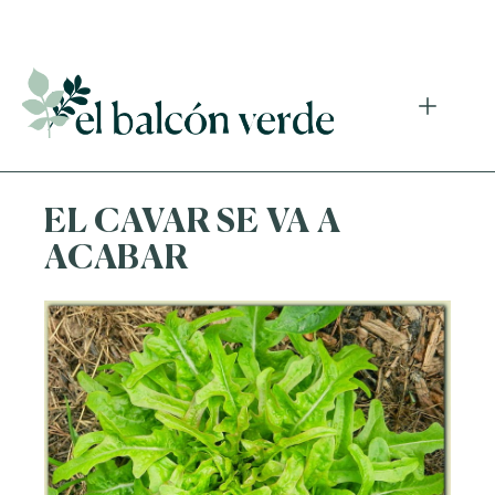
Accede a mi curso gratuito de cosmética natural casera
EL CAVAR SE VA A
ACABAR