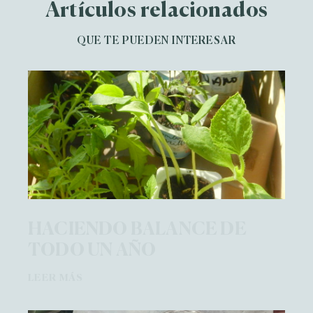
Artículos relacionados
QUE TE PUEDEN INTERESAR
HACIENDO BALANCE DE
TODO UN AÑO
LEER MÁS