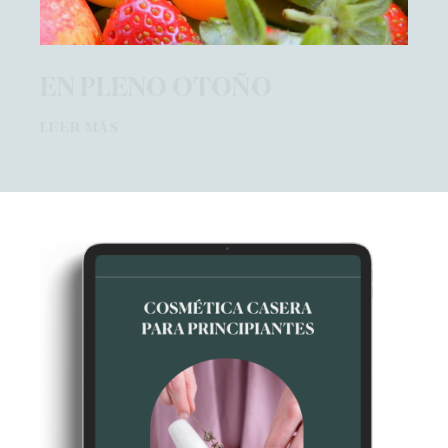
EN PLENO OTOÑO
LEER MÁS