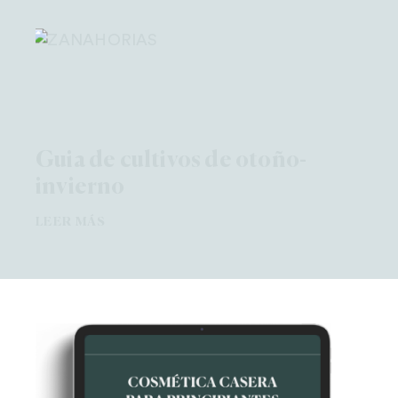
Guia de cultivos de otoño-
invierno
LEER MÁS