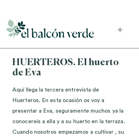
Accede a mi curso gratuito de cosmética natural casera
HUERTEROS. El huerto
de Eva
Aquí llega la tercera entrevista de
Huerteros. En esta ocasión os voy a
presentar a Eva, seguramente muchos ya la
conocereis a ella y a su huerto en la terraza.
Cuando nosotros empezamos a cultivar , su