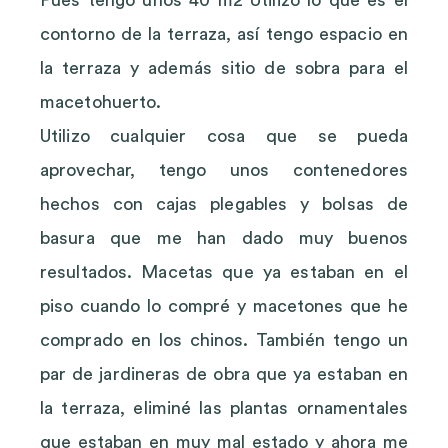
Pues tengo unos 40 m2 Utilizo lo que es el
contorno de la terraza, así tengo espacio en
la terraza y además sitio de sobra para el
macetohuerto.
Utilizo cualquier cosa que se pueda
aprovechar, tengo unos contenedores
hechos con cajas plegables y bolsas de
basura que me han dado muy buenos
resultados. Macetas que ya estaban en el
piso cuando lo compré y macetones que he
comprado en los chinos. También tengo un
par de jardineras de obra que ya estaban en
la terraza, eliminé las plantas ornamentales
que estaban en muy mal estado y ahora me