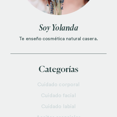
Soy Yolanda
Te enseño cosmética natural casera.
Categorías
Cuidado corporal
Cuidado facial
Cuidado labial