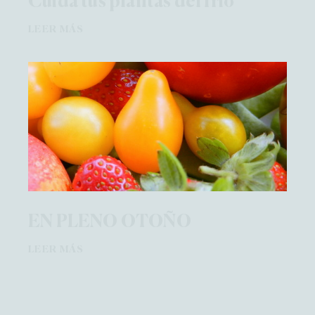
Cuida tus plantas del frio
LEER MÁS
EN PLENO OTOÑO
LEER MÁS