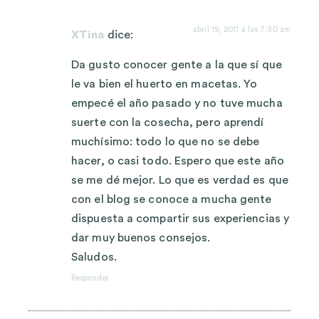
abril 19, 2011 a las 7:30 am
XTina
dice:
Da gusto conocer gente a la que sí que
le va bien el huerto en macetas. Yo
empecé el año pasado y no tuve mucha
suerte con la cosecha, pero aprendí
muchísimo: todo lo que no se debe
hacer, o casi todo. Espero que este año
se me dé mejor. Lo que es verdad es que
con el blog se conoce a mucha gente
dispuesta a compartir sus experiencias y
dar muy buenos consejos.
Saludos.
Responder