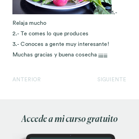
1.-
Relaja mucho
2.- Te comes lo que produces
3.- Conoces a gente muy interesante!
Muchas gracias y buena cosecha ¡¡¡¡¡¡¡
ANTERIOR
SIGUIENTE
Accede a mi curso gratuito