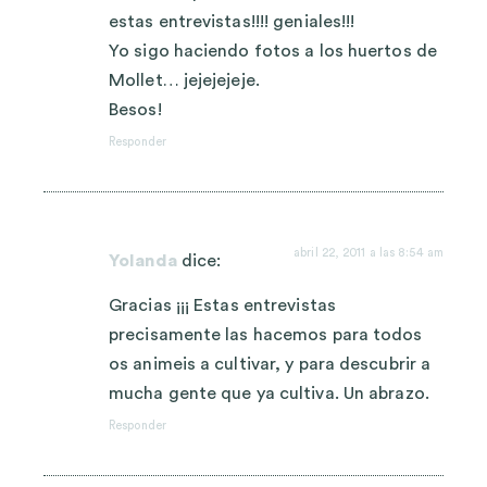
estas entrevistas!!!! geniales!!!
Yo sigo haciendo fotos a los huertos de
Mollet… jejejejeje.
Besos!
Responder
abril 22, 2011 a las 8:54 am
Yolanda
dice:
Gracias ¡¡¡ Estas entrevistas
precisamente las hacemos para todos
os animeis a cultivar, y para descubrir a
mucha gente que ya cultiva. Un abrazo.
Responder