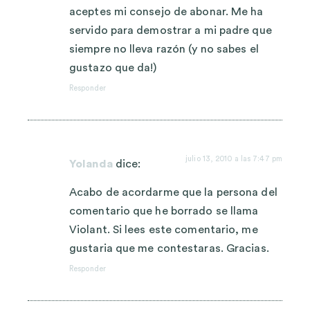
aceptes mi consejo de abonar. Me ha
servido para demostrar a mi padre que
siempre no lleva razón (y no sabes el
gustazo que da!)
Responder
julio 13, 2010 a las 7:47 pm
Yolanda
dice:
Acabo de acordarme que la persona del
comentario que he borrado se llama
Violant. Si lees este comentario, me
gustaria que me contestaras. Gracias.
Responder