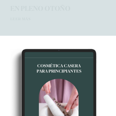
EN PLENO OTOÑO
LEER MÁS