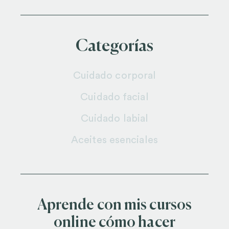
Categorías
Cuidado corporal
Cuidado facial
Cuidado labial
Aceites esenciales
Aprende con mis cursos
online cómo hacer