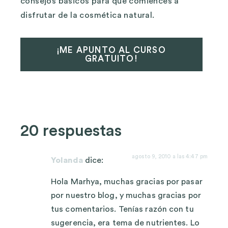
consejos básicos para que comiences a
disfrutar de la cosmética natural.
¡ME APUNTO AL CURSO
GRATUITO!
20 respuestas
agosto 9, 2010 a las 4:47 pm
Yolanda
dice:
Hola Marhya, muchas gracias por pasar
por nuestro blog, y muchas gracias por
tus comentarios. Tenías razón con tu
sugerencia, era tema de nutrientes. Lo