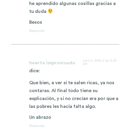
he aprendido algunas cosillas gracias a
tu duda
Besos
Responder
julio 9, 2010 a las 3:29
huerto improvisado
pm
dice:
Que bien, a ver si te salen ricas, ya nos
contaras. Al final todo tiene su
explicación, y si no crecían era por que a
las pobres les hacia falta algo.
Un abrazo
Responder