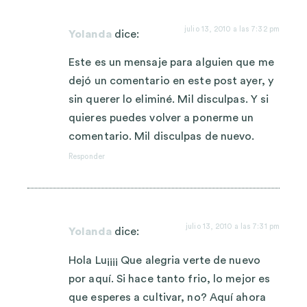
julio 13, 2010 a las 7:32 pm
Yolanda
dice:
Este es un mensaje para alguien que me
dejó un comentario en este post ayer, y
sin querer lo eliminé. Mil disculpas. Y si
quieres puedes volver a ponerme un
comentario. Mil disculpas de nuevo.
Responder
julio 13, 2010 a las 7:31 pm
Yolanda
dice:
Hola Lu¡¡¡¡ Que alegria verte de nuevo
por aquí. Si hace tanto frio, lo mejor es
que esperes a cultivar, no? Aquí ahora