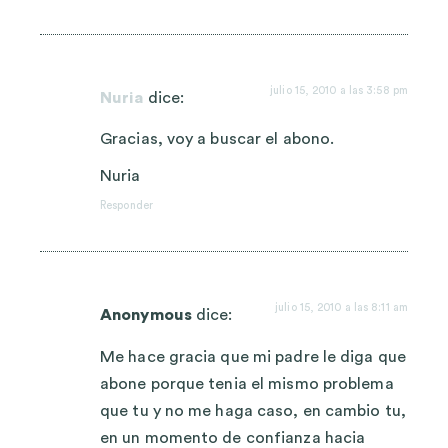
julio 15, 2010 a las 3:58 pm
Nuria
dice:
Gracias, voy a buscar el abono.
Nuria
Responder
julio 15, 2010 a las 8:11 am
Anonymous
dice:
Me hace gracia que mi padre le diga que
abone porque tenia el mismo problema
que tu y no me haga caso, en cambio tu,
en un momento de confianza hacia