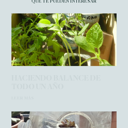
QUE TE PUEDEN INTERESAR
HACIENDO BALANCE DE
TODO UN AÑO
LEER MÁS