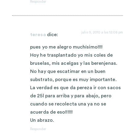
Responder
julio 9, 2010 a las 12:08 pm
teresa
dice:
pues yo me alegro muchísimo!!!!
Hoy he trasplantado yo mis coles de
bruselas, mis acelgas y las berenjenas.
No hay que escatimar en un buen
substrato, porque es muy importante.
La verdad es que da pereza ir con sacos
de 25l para arriba y para abajo, pero
cuando se recolecta una ya no se
acuerda de eso!!!!!!
Un abrazo.
Responder