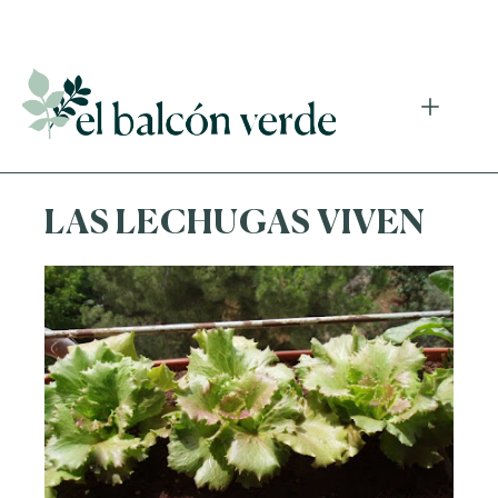
Accede a mi curso gratuito de cosmética natural casera
LAS LECHUGAS VIVEN