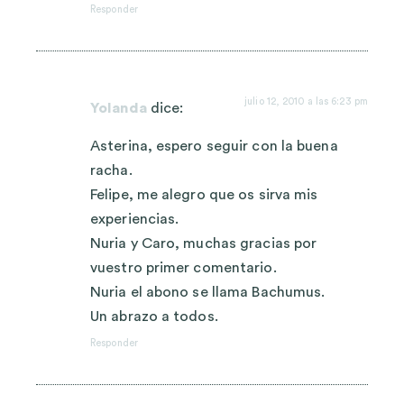
Responder
julio 12, 2010 a las 6:23 pm
Yolanda
dice:
Asterina, espero seguir con la buena
racha.
Felipe, me alegro que os sirva mis
experiencias.
Nuria y Caro, muchas gracias por
vuestro primer comentario.
Nuria el abono se llama Bachumus.
Un abrazo a todos.
Responder