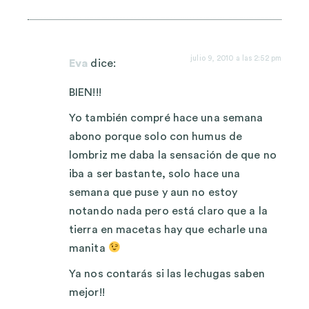
julio 9, 2010 a las 2:52 pm
Eva
dice:
BIEN!!!
Yo también compré hace una semana
abono porque solo con humus de
lombriz me daba la sensación de que no
iba a ser bastante, solo hace una
semana que puse y aun no estoy
notando nada pero está claro que a la
tierra en macetas hay que echarle una
manita
Ya nos contarás si las lechugas saben
mejor!!