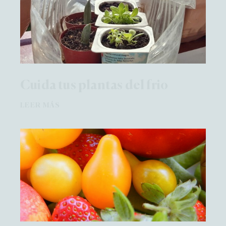
Cuida tus plantas del frio
LEER MÁS