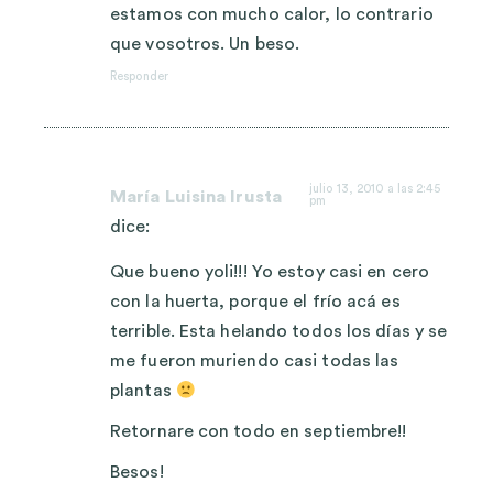
estamos con mucho calor, lo contrario
que vosotros. Un beso.
Responder
julio 13, 2010 a las 2:45
María Luisina Irusta
pm
dice:
Que bueno yoli!!! Yo estoy casi en cero
con la huerta, porque el frío acá es
terrible. Esta helando todos los días y se
me fueron muriendo casi todas las
plantas
Retornare con todo en septiembre!!
Besos!