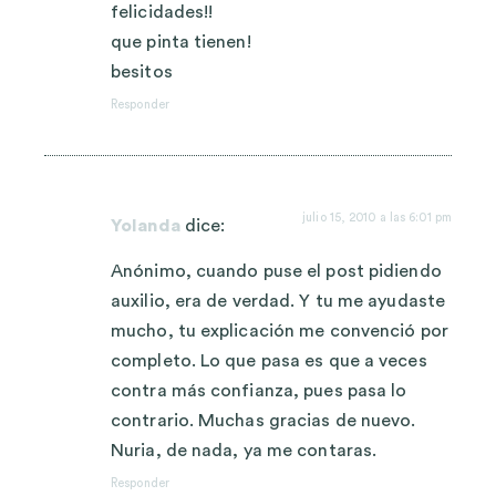
felicidades!!
que pinta tienen!
besitos
Responder
julio 15, 2010 a las 6:01 pm
Yolanda
dice:
Anónimo, cuando puse el post pidiendo
auxilio, era de verdad. Y tu me ayudaste
mucho, tu explicación me convenció por
completo. Lo que pasa es que a veces
contra más confianza, pues pasa lo
contrario. Muchas gracias de nuevo.
Nuria, de nada, ya me contaras.
Responder