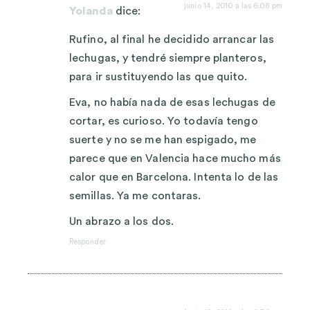
junio 14, 2010 a las 6:08 pm
Yolanda
dice:
Rufino, al final he decidido arrancar las
lechugas, y tendré siempre planteros,
para ir sustituyendo las que quito.
Eva, no había nada de esas lechugas de
cortar, es curioso. Yo todavía tengo
suerte y no se me han espigado, me
parece que en Valencia hace mucho más
calor que en Barcelona. Intenta lo de las
semillas. Ya me contaras.
Un abrazo a los dos.
Responder