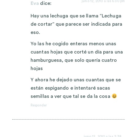
junio 12, 2010 a las 6:30 pm
Eva
dice:
Hay una lechuga que se llama “Lechuga
de cortar” que parece ser indicada para
eso.
Yo las he cogido enteras menos unas
cuantas hojas que corté un día para una
hamburguesa, que solo quería cuatro
hojas
Y ahora he dejado unas cuantas que se
están espigando e intentaré sacas
semillas a ver que tal se da la cosa
Responder
junio 12, 2010 a las 3:38