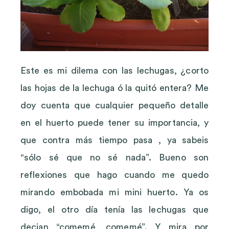
Este es mi dilema con las lechugas, ¿corto
las hojas de la lechuga ó la quitó entera? Me
doy cuenta que cualquier pequeño detalle
en el huerto puede tener su importancia, y
que contra más tiempo pasa , ya sabeis
“sólo sé que no sé nada”. Bueno son
reflexiones que hago cuando me quedo
mirando embobada mi mini huerto. Ya os
digo, el otro día tenía las lechugas que
decian “comemé, comemé”. Y mira por