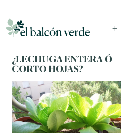
Accede a mi curso gratuito de cosmética natural casera
¿LECHUGA ENTERA Ó
CORTO HOJAS?