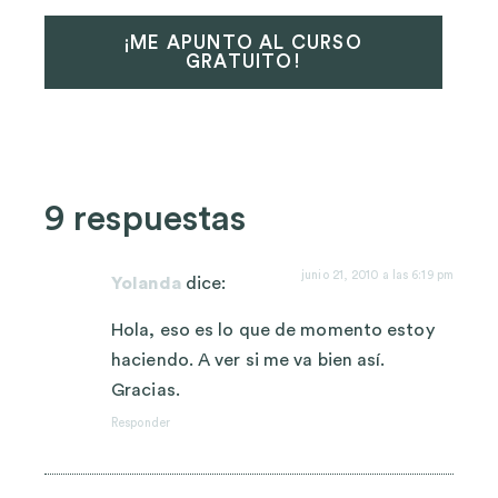
¡ME APUNTO AL CURSO
GRATUITO!
9 respuestas
junio 21, 2010 a las 6:19 pm
Yolanda
dice:
Hola, eso es lo que de momento estoy
haciendo. A ver si me va bien así.
Gracias.
Responder