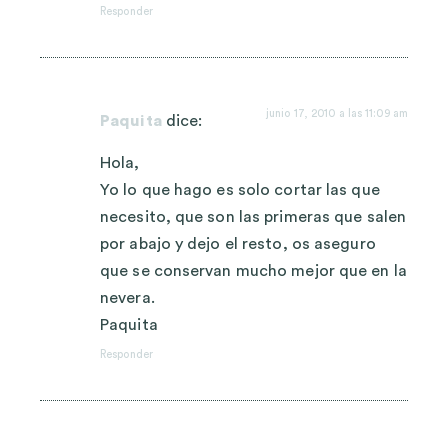
Responder
junio 17, 2010 a las 11:09 am
Paquita
dice:
Hola,
Yo lo que hago es solo cortar las que
necesito, que son las primeras que salen
por abajo y dejo el resto, os aseguro
que se conservan mucho mejor que en la
nevera.
Paquita
Responder