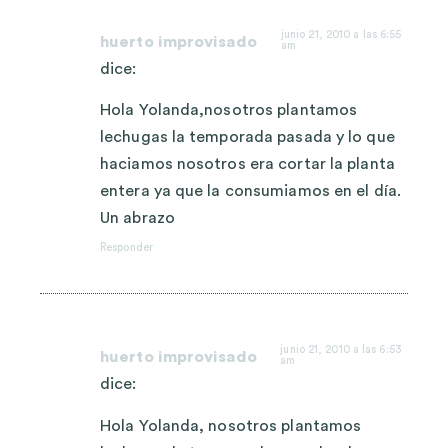
junio 21, 2010 a las 6:55
huerto improvisado
am
dice:
Hola Yolanda,nosotros plantamos
lechugas la temporada pasada y lo que
haciamos nosotros era cortar la planta
entera ya que la consumiamos en el día.
Un abrazo
Responder
junio 21, 2010 a las 6:53
huerto improvisado
am
dice:
Hola Yolanda, nosotros plantamos