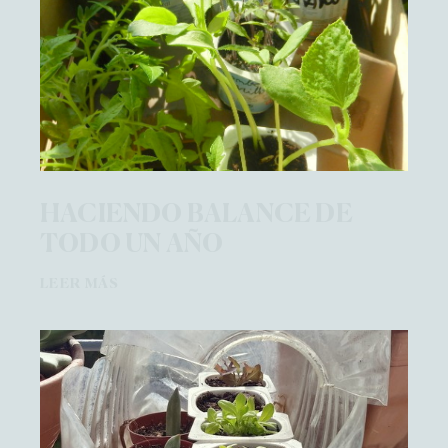
HACIENDO BALANCE DE
TODO UN AÑO
LEER MÁS