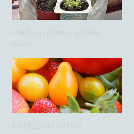
Cuida tus plantas del frio
LEER MÁS
EN PLENO OTOÑO