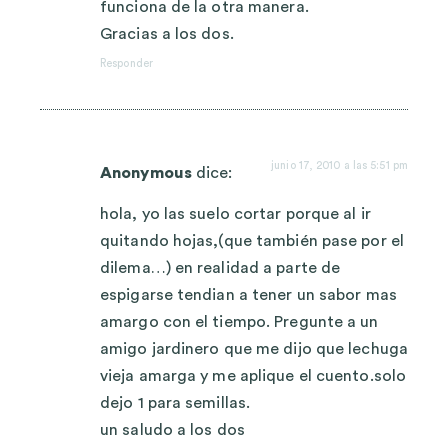
funciona de la otra manera.
Gracias a los dos.
Responder
junio 17, 2010 a las 5:51 pm
Anonymous
dice:
hola, yo las suelo cortar porque al ir
quitando hojas,(que también pase por el
dilema…) en realidad a parte de
espigarse tendian a tener un sabor mas
amargo con el tiempo. Pregunte a un
amigo jardinero que me dijo que lechuga
vieja amarga y me aplique el cuento.solo
dejo 1 para semillas.
un saludo a los dos