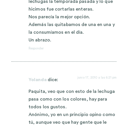
lechugas la temporada pasada y lo que
hicimos fue cortarlas enteras.
Nos parecía la mejor opción.
Además las quitabamos de una en una y
la consumíamos en el día.
Un abrazo.
Responder
junio 17, 2010 a las 6:21 pm
Yolanda
dice:
Paquita, veo que con esto de la lechuga
pasa como con los colores, hay para
todos los gustos.
Anónimo, yo en un principio opino como
tú, aunque veo que hay gente que le