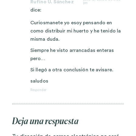
Rufino U. Sánchez
pm
dice:
Curiosmanete yo esoy pensando en
como distribuir mi huerto y he tenido la
misma duda.
Siempre he visto arrancadas enteras
pero…
Si llegó a otra conclusión te avisare.
saludos
Responder
Deja una respuesta