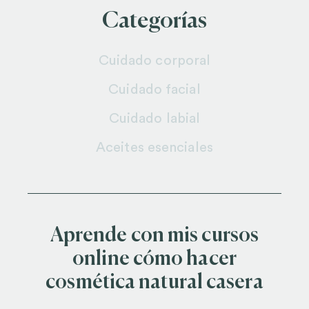
Categorías
Cuidado corporal
Cuidado facial
Cuidado labial
Aceites esenciales
Aprende con mis cursos
online cómo hacer
cosmética natural casera