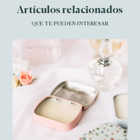
Artículos relacionados
QUE TE PUEDEN INTERESAR