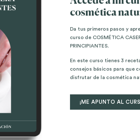
Accede a mi cur
cosmética natu
Da tus primeros pasos y apr
curso de COSMÉTICA CASE
PRINCIPIANTES.
En este curso tienes 3 rece
consejos básicos para que 
disfrutar de la cosmética na
¡ME APUNTO AL CUR