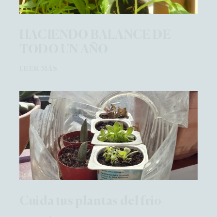
HACIENDO BALANCE DE
TODO UN AÑO
LEER MÁS
Cuida tus plantas del frio