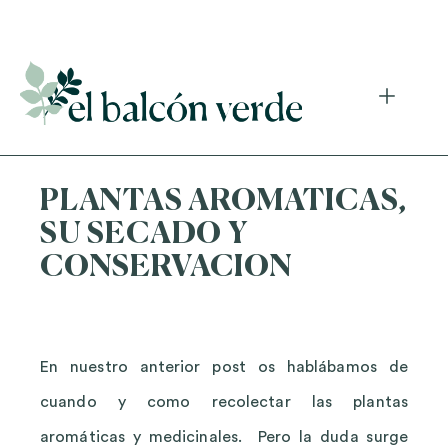
Accede a mi curso gratuito de cosmética natural casera
PLANTAS AROMATICAS,
SU SECADO Y
CONSERVACION
En nuestro anterior post os hablábamos de
cuando y como recolectar las plantas
aromáticas y medicinales. Pero la duda surge