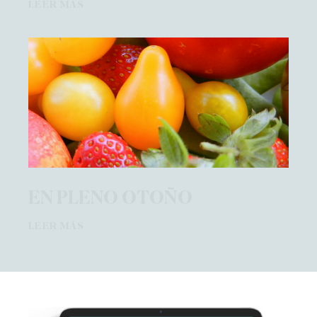
LEER MÁS
EN PLENO OTOÑO
LEER MÁS