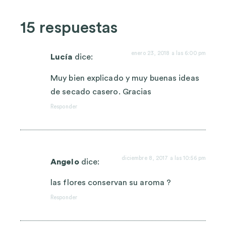
15 respuestas
enero 23, 2018 a las 6:00 pm
Lucía
dice:
Muy bien explicado y muy buenas ideas
de secado casero. Gracias
Responder
diciembre 8, 2017 a las 10:56 pm
Angelo
dice:
las flores conservan su aroma ?
Responder