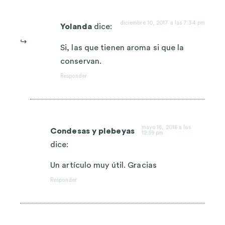
diciembre 10, 2017 a las 7:34 pm
Yolanda
dice:
Si, las que tienen aroma si que la
conservan.
Responder
mayo 16, 2016 a las
Condesas y plebeyas
12:59 pm
dice:
Un artículo muy útil. Gracias
Responder