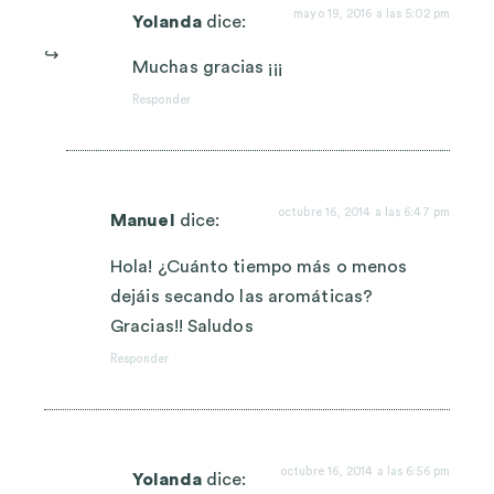
mayo 19, 2016 a las 5:02 pm
Yolanda
dice:
Muchas gracias ¡¡¡
Responder
octubre 16, 2014 a las 6:47 pm
Manuel
dice:
Hola! ¿Cuánto tiempo más o menos
dejáis secando las aromáticas?
Gracias!! Saludos
Responder
octubre 16, 2014 a las 6:56 pm
Yolanda
dice: