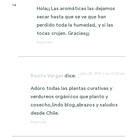
Hola¡¡ Las aromáticas las dejamos
secar hasta que se ve que han
perdido toda la humedad, y si las
tocas crujen. Gracias¡¡¡
Responder
julio 24, 2013 a las 10:20 pm
Rosita Vargas
dice:
Adoro todas las plantas curativas y
verdureos orgánicos que planto y
cosecho,lindo blog,abrazos y saludos
desde Chile.
Responder