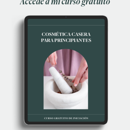
Accede a mi curso gratuito