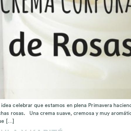
idea celebrar que estamos en plena Primavera haciend
chas rosas. Una crema suave, cremosa y muy aromática
ue […]