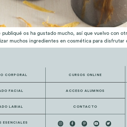
que publiqué os ha gustado mucho, así que vuelvo con ot
lizar muchos ingredientes en cosmética para disfrutar
DO CORPORAL
CURSOS ONLINE
ADO FACIAL
ACCESO ALUMNOS
ADO LABIAL
CONTACTO
S ESENCIALES