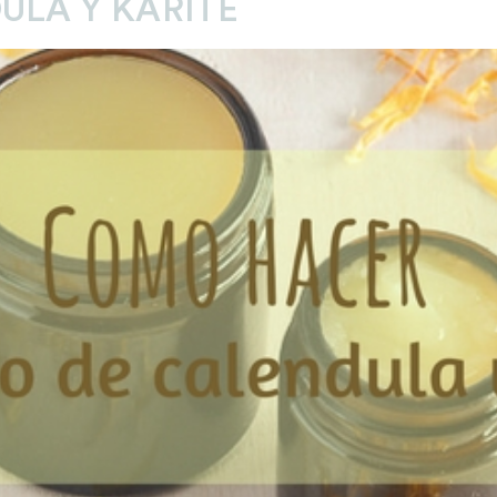
ULA Y KARITÉ