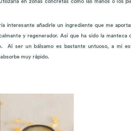
tilizarla en zonas concretas como las manos o los pi
a interesante añadirle un ingrediente que me aporta
 calmante y regenerador. Así que ha sido la manteca 
do. Al ser un bálsamo es bastante untuoso, a mi es
 absorbe muy rápido.