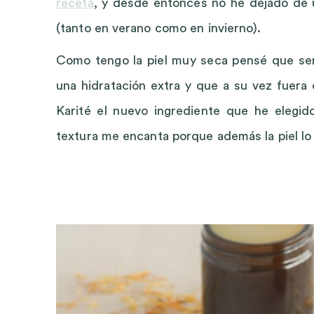
receta
, y desde entonces no he dejado de u
(tanto en verano como en invierno).
Como tengo la piel muy seca pensé que serí
una hidratación extra y que a su vez fuera
Karité el nuevo ingrediente que he elegi
textura me encanta porque además la piel lo