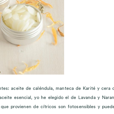
ntes: aceite de caléndula, manteca de Karité y cera 
 aceite esencial, yo he elegido el de Lavanda y Naran
que provienen de cítricos son fotosensibles y pued