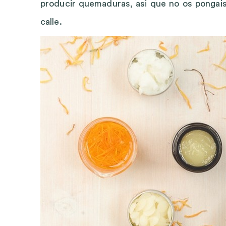
producir quemaduras, asi que no os pongais n
calle.