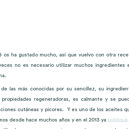
ué os ha gustado mucho, así que vuelvo con otra rece
veces no es necesario utilizar muchos ingredientes 
ma.
de las más conocidas por su sencillez, su ingredien
ne propiedades regeneradoras, es calmante y se pue
itaciones cutáneas y picores. Y es uno de los aceites q
zamos desde hace muchos años y en el 2013 ya
publiqué 