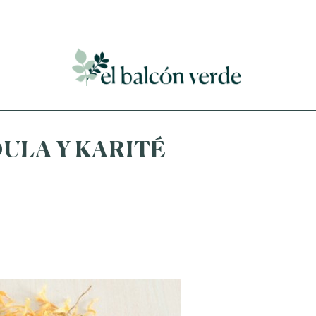
Accede a mi curso gratuito de cosmética natural casera
ULA Y KARITÉ