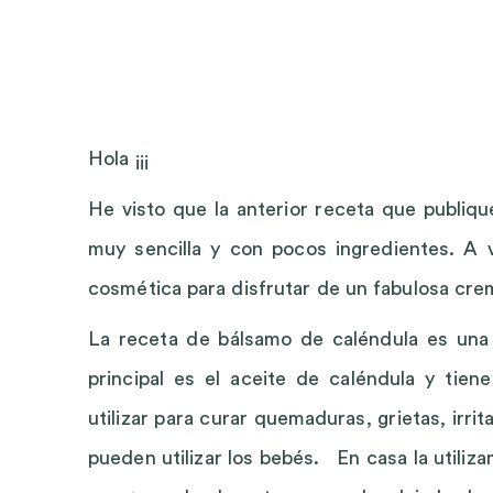
Hola ¡¡¡
He visto que la anterior receta que publiq
muy sencilla y con pocos ingredientes. A 
cosmética para disfrutar de un fabulosa cre
La receta de bálsamo de caléndula es una 
principal es el aceite de caléndula y tie
utilizar para curar quemaduras, grietas, irr
pueden utilizar los bebés. En casa la utili