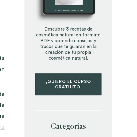
Descubre 3 recetas de
cosmética natural en formato
PDF y aprende consejos y
trucos que te guiarán en la
creación de tu propia
ta
cosmética natural.
en
¡QUIERO EL CURSO
GRATUITO!
te
de
ue
Categorías
la