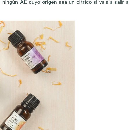
ingún AE cuyo origen sea un citrico si vais a salir a 