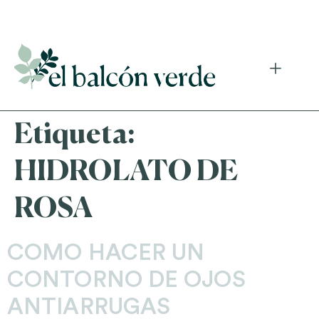
Accede a mi curso gratuito de cosmética natural casera
Etiqueta:
HIDROLATO DE
ROSA
COMO HACER UN
CONTORNO DE OJOS
ANTIARRUGAS