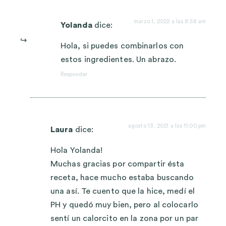
marzo 1, 2022 a las 8:58 am
Yolanda
dice:
Hola, si puedes combinarlos con
estos ingredientes. Un abrazo.
Responder
agosto 13, 2021 a las 11:00 pm
Laura
dice:
Hola Yolanda!
Muchas gracias por compartir ésta
receta, hace mucho estaba buscando
una así. Te cuento que la hice, medí el
PH y quedó muy bien, pero al colocarlo
sentí un calorcito en la zona por un par