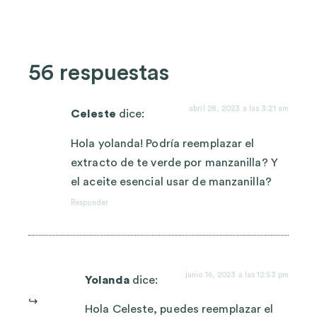
56 respuestas
abril 28, 2023 a las 3:21 am
Celeste
dice:
Hola yolanda! Podría reemplazar el
extracto de te verde por manzanilla? Y
el aceite esencial usar de manzanilla?
Responder
junio 16, 2023 a las 12:53 pm
Yolanda
dice:
Hola Celeste, puedes reemplazar el