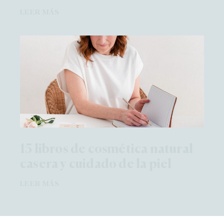
LEER MÁS
15 libros de cosmética natural
casera y cuidado de la piel
LEER MÁS