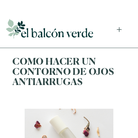
Accede a mi curso gratuito de cosmética natural casera
COMO HACER UN
CONTORNO DE OJOS
ANTIARRUGAS