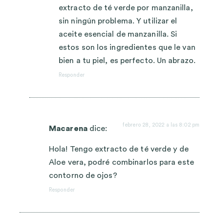
extracto de té verde por manzanilla,
sin ningún problema. Y utilizar el
aceite esencial de manzanilla. Si
estos son los ingredientes que le van
bien a tu piel, es perfecto. Un abrazo.
Responder
febrero 28, 2022 a las 8:02 pm
Macarena
dice:
Hola! Tengo extracto de té verde y de
Aloe vera, podré combinarlos para este
contorno de ojos?
Responder