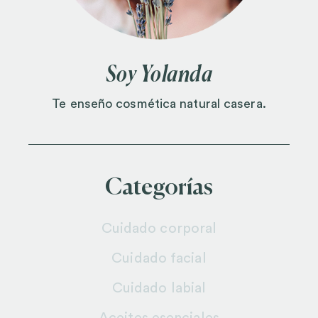
Soy Yolanda
Te enseño cosmética natural casera.
Categorías
Cuidado corporal
Cuidado facial
Cuidado labial
Aceites esenciales