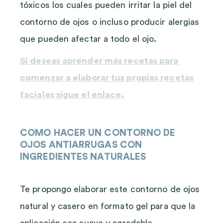
tóxicos los cuales pueden irritar la piel del
contorno de ojos o incluso producir alergias
que pueden afectar a todo el ojo.
Si deseas aprender más recetas para
comenzar a elaborar tus propias recetas
faciales sigue el enla
ce.
COMO HACER UN CONTORNO DE
OJOS ANTIARRUGAS CON
INGREDIENTES NATURALES
Te propongo elaborar este contorno de ojos
natural y casero en formato gel para que la