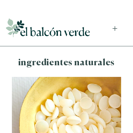
Accede a mi curso gratuito de cosmética natural casera
ingredientes naturales