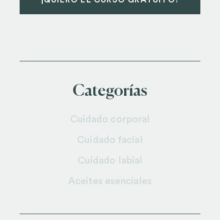
Categorías
Cuidado corporal
Cuidado facial
Cuidado labial
Aceites esenciales