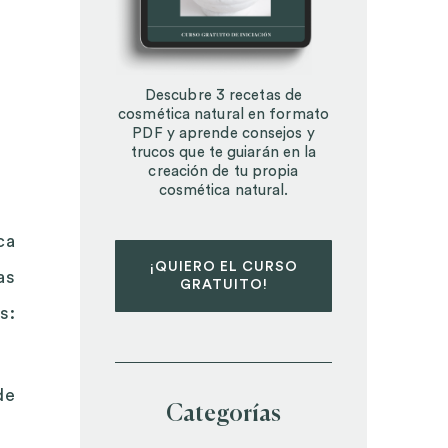
Descubre 3 recetas de
cosmética natural en formato
PDF y aprende consejos y
trucos que te guiarán en la
creación de tu propia
cosmética natural.
ca
¡QUIERO EL CURSO
as
GRATUITO!
s:
de
Categorías