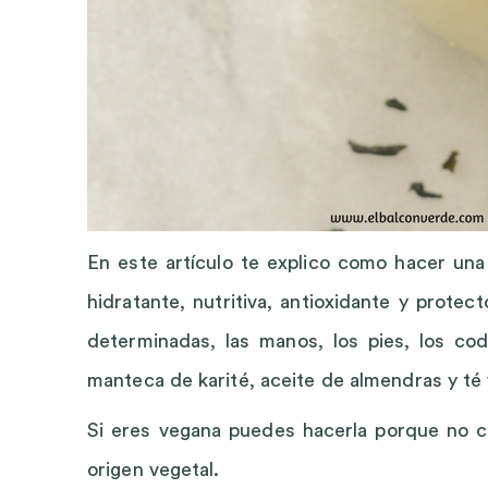
En este artículo te explico como hacer un
hidratante, nutritiva, antioxidante y protec
determinadas, las manos, los pies, los cod
manteca de karité, aceite de almendras y té 
Si eres vegana puedes hacerla porque no co
origen vegetal.