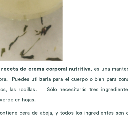
a
receta de crema corporal nutritiva
, es una mante
tora. Puedes utilizarla para el cuerpo o bien para zon
os, las rodillas. Sólo necesitarás tres ingrediente
verde en hojas.
ntiene cera de abeja, y todos los ingredientes son 