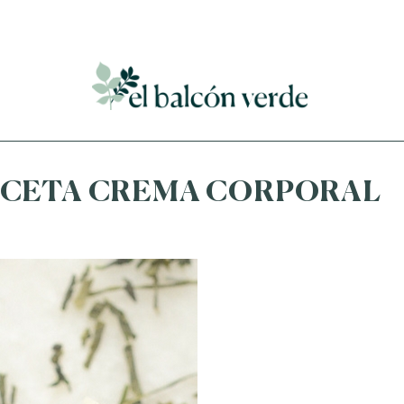
Accede a mi curso gratuito de cosmética natural casera
ECETA CREMA CORPORAL