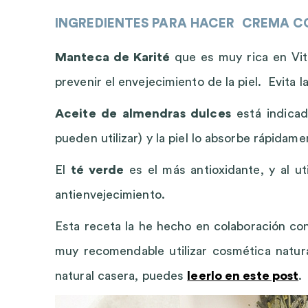
INGREDIENTES PARA HACER CREMA C
Manteca de Karité
que es muy rica en Vit
prevenir el envejecimiento de la piel. Evita l
Aceite de almendras dulces
está indicad
pueden utilizar) y la piel lo absorbe rápidame
El
té verde
es el más antioxidante, y al ut
antienvejecimiento.
Esta receta la he hecho en colaboración co
muy recomendable utilizar cosmética natura
natural casera, puedes
leerlo en este post
.