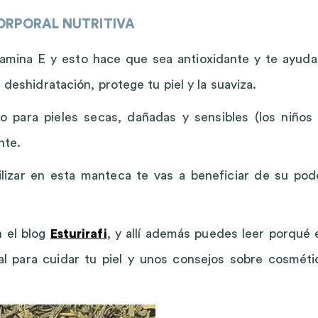
ORPORAL NUTRITIVA
amina E y esto hace que sea antioxidante y te ayuda
a deshidratación, protege tu piel y la suaviza.
o para pieles secas, dañadas y sensibles (los niños 
nte.
ilizar en esta manteca te vas a beneficiar de su pod
n el blog
Esturirafi
, y allí además puedes leer porqué 
l para cuidar tu piel y unos consejos sobre cosméti