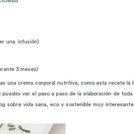
ciclado)
er una infusión)
urante 3 meses)
as una crema corporal nutritiva, como esta receta la 
i
puedes ver el paso a paso de la elaboración de toda 
og sobre vida sana, eco y sostenible muy interesante