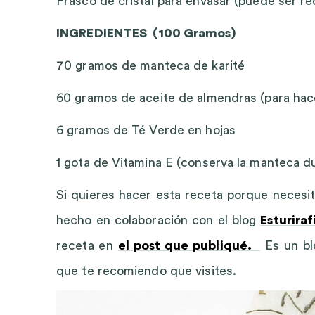
Frasco de cristal para envasar (puede ser re
INGREDIENTES (100 Gramos)
70 gramos de manteca de karité
60 gramos de aceite de almendras (para hac
6 gramos de Té Verde en hojas
1 gota de Vitamina E (conserva la manteca d
Si quieres hacer esta receta porque necesit
hecho en colaboración con el blog
Esturiraf
receta en
el post que publiqué.
Es un bl
que te recomiendo que visites.