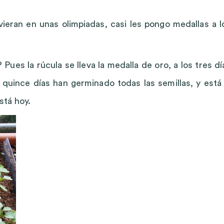
vieran en unas olimpiadas, casi les pongo medallas a l
 Pues la rúcula se lleva la medalla de oro, a los tres dí
 quince días han germinado todas las semillas, y está 
stá hoy.