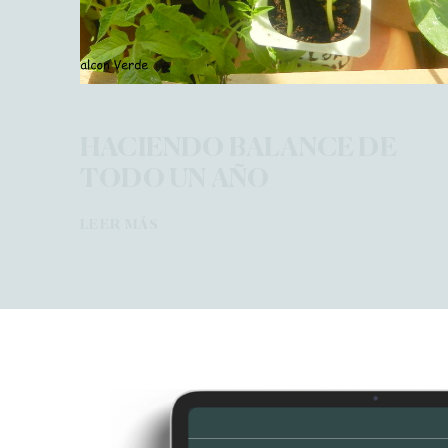
HACIENDO BALANCE DE
TODO UN AÑO
LEER MÁS