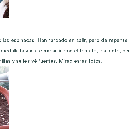
 las espinacas. Han tardado en salir, pero de repente 
medalla la van a compartir con el tomate, iba lento, pe
las y se les vé fuertes. Mirad estas fotos.