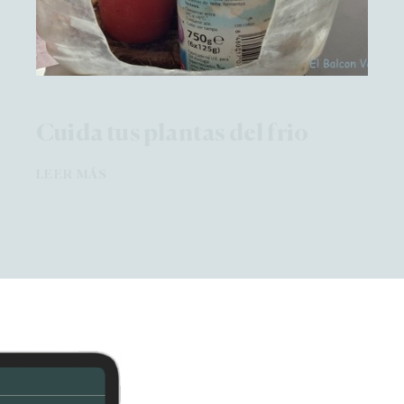
Cuida tus plantas del frio
LEER MÁS