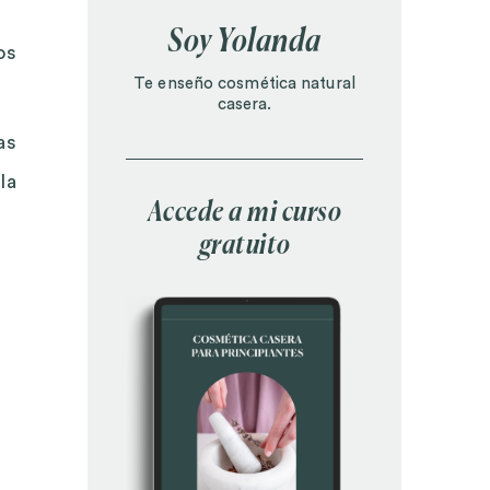
Soy Yolanda
os
Te enseño cosmética natural
casera.
as
la
Accede a mi curso
gratuito