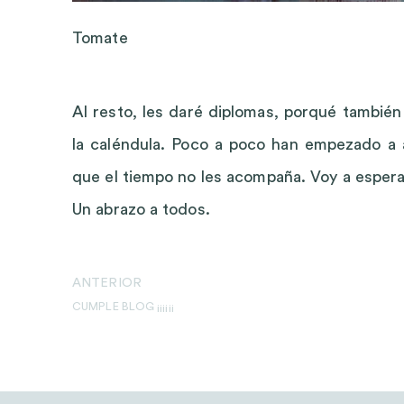
Tomate
Al resto, les daré diplomas, porqué también
la caléndula. Poco a poco han empezado a a
que el tiempo no les acompaña. Voy a espera
Un abrazo a todos.
ANTERIOR
CUMPLE BLOG ¡¡¡¡¡¡