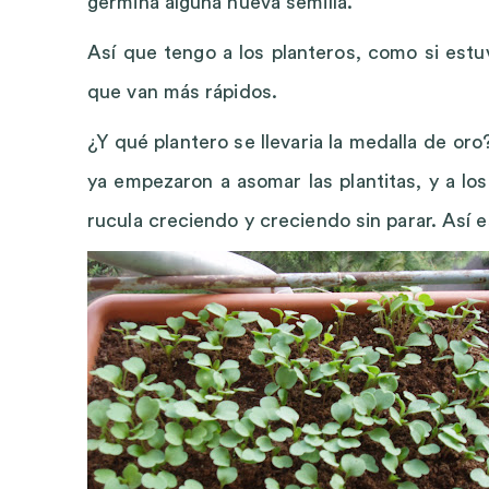
germina alguna nueva semilla.
Así que tengo a los planteros, como si estu
que van más rápidos.
¿Y qué plantero se llevaria la medalla de oro?
ya empezaron a asomar las plantitas, y a los
rucula creciendo y creciendo sin parar. Así e