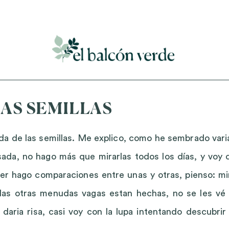
Accede a mi curso gratuito de cosmética natural casera
LAS SEMILLAS
ada de las semillas. Me explico, como he sembrado vari
asada, no hago más que mirarlas todos los días, y voy 
erer hago comparaciones entre unas y otras, pienso: mi
las otras menudas vagas estan hechas, no se les vé 
 daria risa, casi voy con la lupa intentando descubrir 