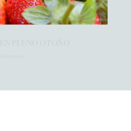
EN PLENO OTOÑO
LEER MÁS