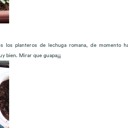
ues los planteros de lechuga romana, de momento h
uy bien. Mirar que guapa¡¡¡