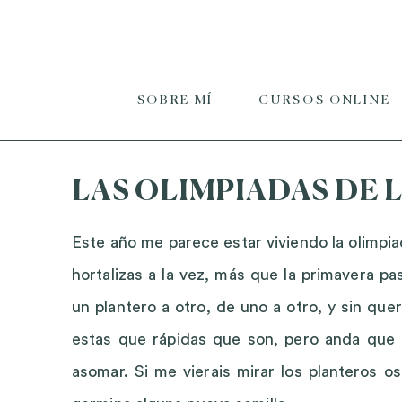
SOBRE MÍ
CURSOS ONLINE
LAS OLIMPIADAS DE 
Este año me parece estar viviendo la olimpi
hortalizas a la vez, más que la primavera p
un plantero a otro, de uno a otro, y sin qu
estas que rápidas que son, pero anda que 
asomar. Si me vierais mirar los planteros os