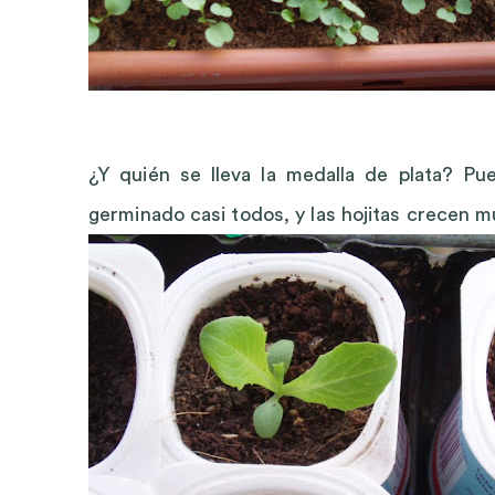
¿Y quién se lleva la medalla de plata? P
germinado casi todos, y las hojitas crecen m