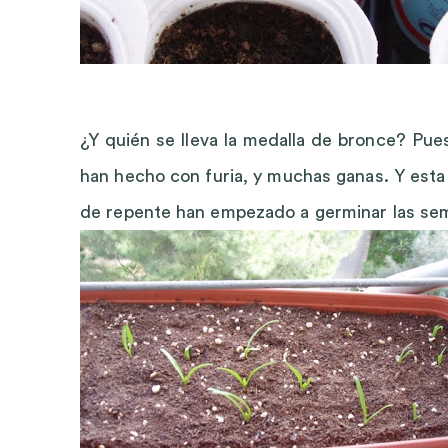
¿Y quién se lleva la medalla de bronce? Pues
han hecho con furia, y muchas ganas. Y esta 
de repente han empezado a germinar las semil