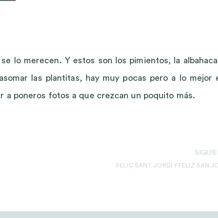
 se lo merecen. Y estos son los pimientos, la albahaca
somar las plantitas, hay muy pocas pero a lo mejor 
r a poneros fotos a que crezcan un poquito más.
SIGUI
FELIÇ SANT JORDI Y FELIZ SAN 