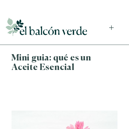
Accede a mi curso gratuito de cosmética natural casera
Mini guia: qué es un
Aceite Esencial