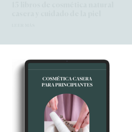
15 libros de cosmética natural
casera y cuidado de la piel
LEER MÁS