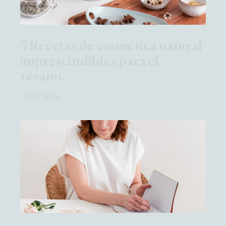
5 Recetas de cosmética natural
imprescindibles para el
verano.
LEER MÁS