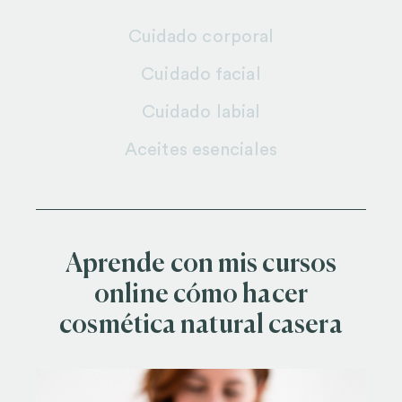
Cuidado corporal
Cuidado facial
Cuidado labial
Aceites esenciales
Aprende con mis cursos
online cómo hacer
cosmética natural casera