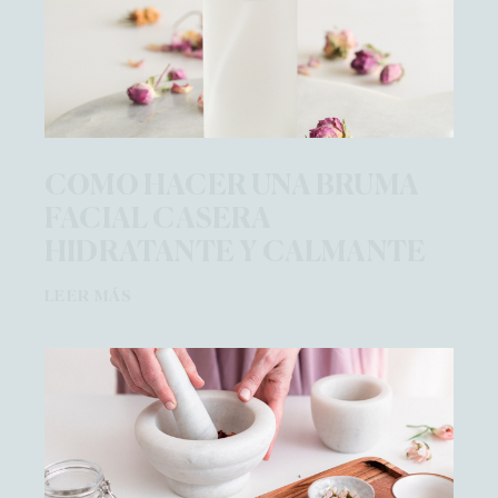
COMO HACER UNA BRUMA
FACIAL CASERA
HIDRATANTE Y CALMANTE
LEER MÁS