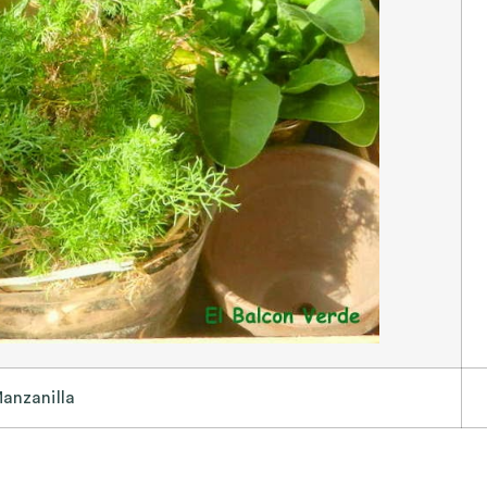
anzanilla