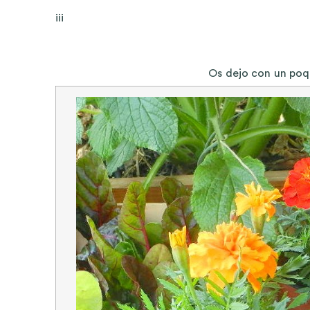
¡¡¡
Os dejo con un poq