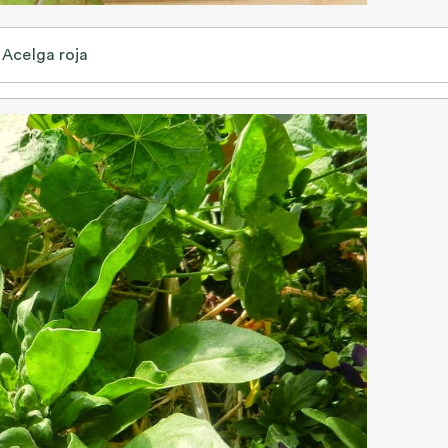
Acelga roja