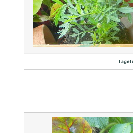
Taget