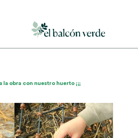
Accede a mi curso gratuito de cosmética natural casera
la obra con nuestro huerto ¡¡¡