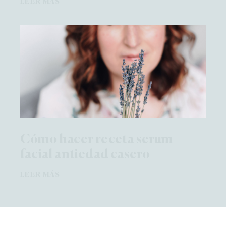
LEER MÁS
Cómo hacer receta serum
facial antiedad casero
LEER MÁS