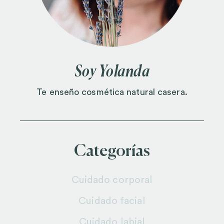
Soy Yolanda
Te enseño cosmética natural casera.
Categorías
Cuidado corporal
Cuidado facial
Cuidado labial