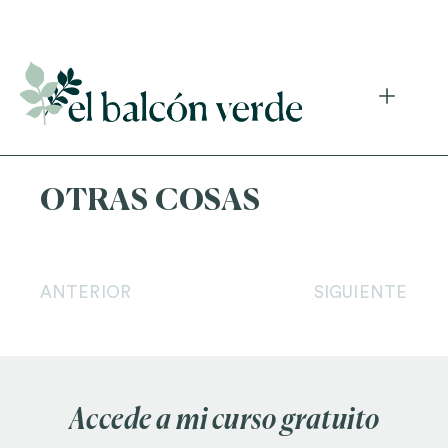
Accede a mi curso gratuito de cosmética natural casera
OTRAS COSAS
ANTERIOR
SIGUIENTE
Accede a mi curso gratuito