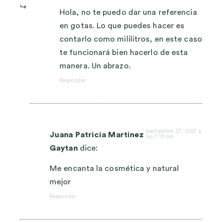
Hola, no te puedo dar una referencia
en gotas. Lo que puedes hacer es
contarlo como mililitros, en este caso
te funcionará bien hacerlo de esta
manera. Un abrazo.
Responder
septiembre 27, 2021 a
Juana Patricia Martinez
las 7:13 pm
Gaytan
dice:
Me encanta la cosmética y natural
mejor
Responder