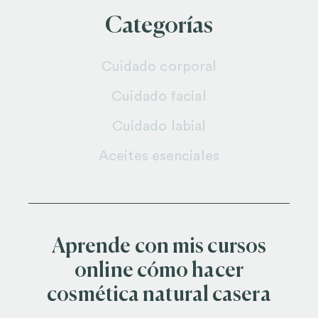
Categorías
Cuidado corporal
Cuidado facial
Cuidado labial
Aceites esenciales
Aprende con mis cursos
online cómo hacer
cosmética natural casera