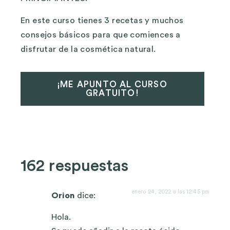
En este curso tienes 3 recetas y muchos
consejos básicos para que comiences a
disfrutar de la cosmética natural.
¡ME APUNTO AL CURSO
GRATUITO!
162 respuestas
enero 24, 2022 a las 12:45 pm
Orion
dice:
Hola.