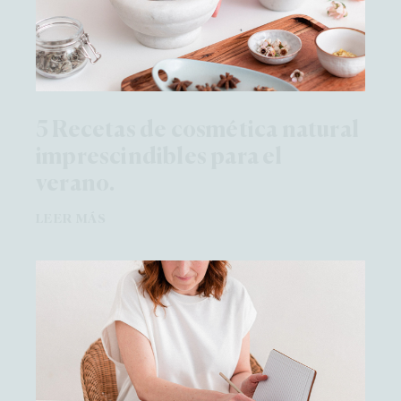
5 Recetas de cosmética natural
imprescindibles para el
verano.
LEER MÁS