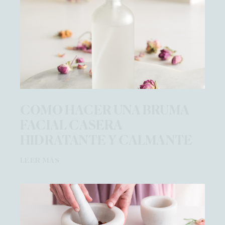
COMO HACER UNA BRUMA
FACIAL CASERA
HIDRATANTE Y CALMANTE
LEER MÁS