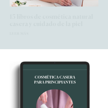
15 libros de cosmética natural
casera y cuidado de la piel
LEER MÁS