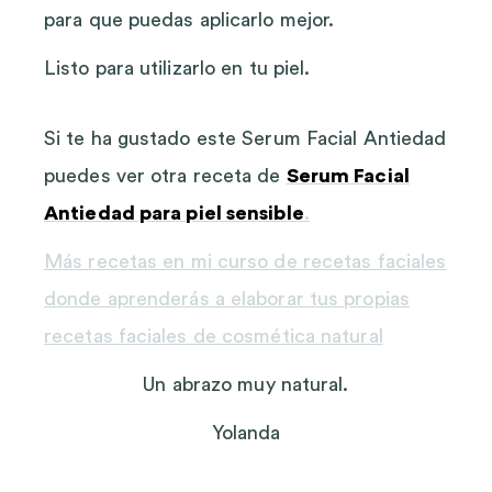
para que puedas aplicarlo mejor.
Listo para utilizarlo en tu piel.
Si te ha gustado este Serum Facial Antiedad
puedes ver otra receta de
Serum Facial
Antiedad para piel sensible
.
Más recetas en mi curso de recetas faciales
donde aprenderás a elaborar tus propias
recetas faciales de cosmética natural
Un abrazo muy natural.
Yolanda