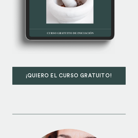
¡QUIERO EL CURSO GRATUITO!