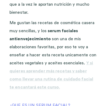
que a la vez le aportan nutrición y mucho
bienestar.
Me gustan las recetas de cosmética casera
muy sencillas, y los
serum faciales
antienvejecimiento
son una de mis
elaboraciones favoritas, por eso te voy a
enseñar a hacer esta receta unicamente con
aceites vegetales y aceites esenciales.
Y si
quieres aprender más recetas y saber
como llevar una rutina de cuidado facial
te encantará este curso
.
¿QUE ES UN SERUM FACIAL?