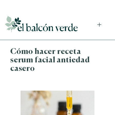
Accede a mi curso gratuito de cosmética natural casera
Cómo hacer receta
serum facial antiedad
casero