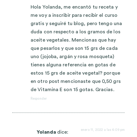
Hola Yolanda, me encantó tu receta y
me voy a inscribir para recibir el curso
gratis y seguiré tu blog, pero tengo una
duda con respecto a los gramos de los
aceite vegetales. Mencionas que hay
que pesarlos y que son 15 grs de cada
uno (jojoba, argán y rosa mosqueta)
tienes alguna referencia en gotas de
estos 15 grs de aceite vegetal? porque
en otro post mencionaste que 0,50 grs
de Vitamina E son 15 gotas. Gracias.
Responder
enero 11, 2022 a las 4:09 pm
Yolanda
dice: