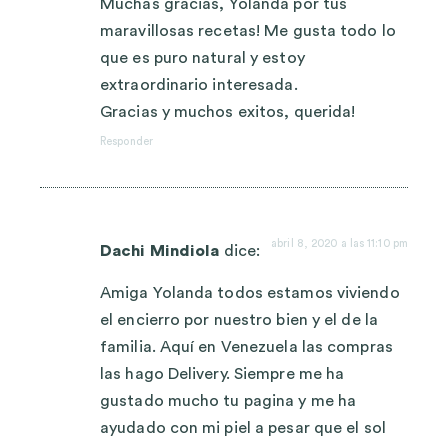
Muchas gracias, Yolanda por tus
maravillosas recetas! Me gusta todo lo
que es puro natural y estoy
extraordinario interesada.
Gracias y muchos exitos, querida!
Responder
abril 8, 2020 a las 11:10 pm
Dachi Mindiola
dice:
Amiga Yolanda todos estamos viviendo
el encierro por nuestro bien y el de la
familia. Aquí en Venezuela las compras
las hago Delivery. Siempre me ha
gustado mucho tu pagina y me ha
ayudado con mi piel a pesar que el sol