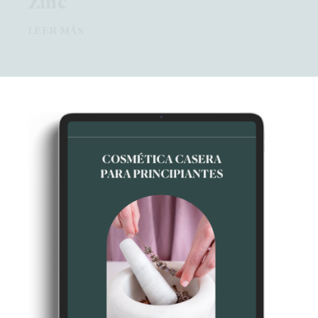
Zinc
LEER MÁS