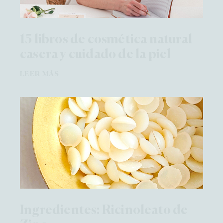
15 libros de cosmética natural
casera y cuidado de la piel
LEER MÁS
Ingredientes: Ricinoleato de