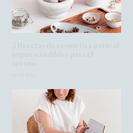
5 Recetas de cosmética natural
imprescindibles para el
verano.
LEER MÁS