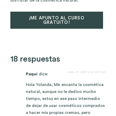
disfrutar de la cosmética natural.
¡ME APUNTO AL CURSO
GRATUITO!
18 respuestas
enero 21, 2022 a las 12:31 pm
Paqui
dice:
Hola Yolanda, Me encanta la cosmética
natural, aunque no le dedico mucho
tiempo, estoy en ese paso intermedio
de dejar de usar cosméticos comprados
a hacer mis propias cremas, pero