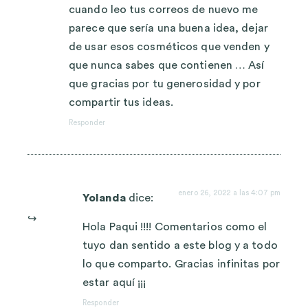
cuando leo tus correos de nuevo me
parece que sería una buena idea, dejar
de usar esos cosméticos que venden y
que nunca sabes que contienen … Así
que gracias por tu generosidad y por
compartir tus ideas.
Responder
enero 26, 2022 a las 4:07 pm
Yolanda
dice:
Hola Paqui !!!! Comentarios como el
tuyo dan sentido a este blog y a todo
lo que comparto. Gracias infinitas por
estar aquí ¡¡¡
Responder