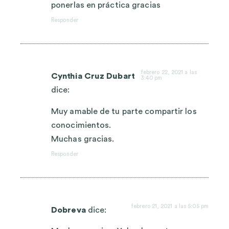
ponerlas en práctica gracias
Responder
febrero 22, 2021 a las
Cynthia Cruz Dubart
3:40 pm
dice:
Muy amable de tu parte compartir los
conocimientos.
Muchas gracias.
Responder
febrero 21, 2021 a las 5:05 pm
Dobreva
dice: