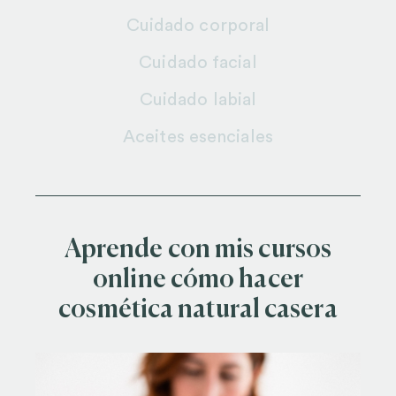
Cuidado corporal
Cuidado facial
Cuidado labial
Aceites esenciales
Aprende con mis cursos
online cómo hacer
cosmética natural casera