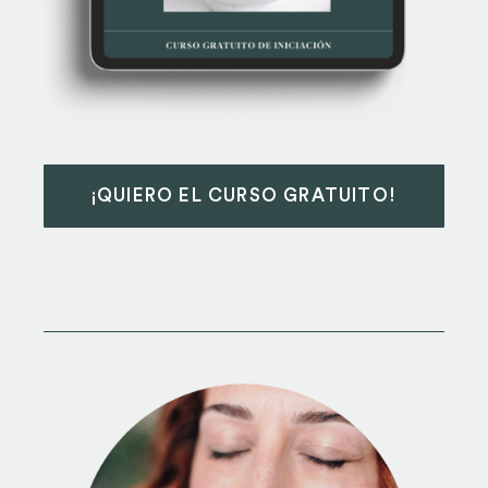
¡QUIERO EL CURSO GRATUITO!