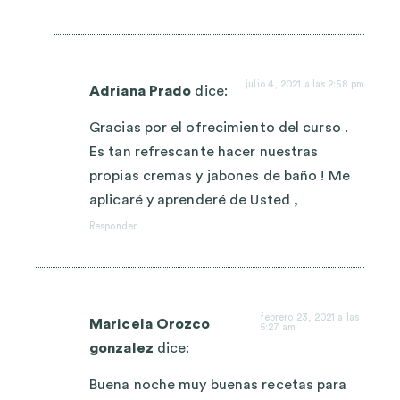
julio 4, 2021 a las 2:58 pm
Adriana Prado
dice:
Gracias por el ofrecimiento del curso .
Es tan refrescante hacer nuestras
propias cremas y jabones de baño ! Me
aplicaré y aprenderé de Usted ,
Responder
febrero 23, 2021 a las
Maricela Orozco
5:27 am
gonzalez
dice:
Buena noche muy buenas recetas para