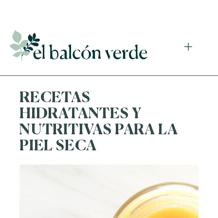
Accede a mi curso gratuito de cosmética natural casera
RECETAS
HIDRATANTES Y
NUTRITIVAS PARA LA
PIEL SECA